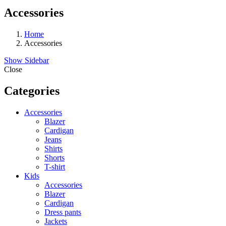
Accessories
Home
Accessories
Show Sidebar
Close
Categories
Accessories
Blazer
Cardigan
Jeans
Shirts
Shorts
T-shirt
Kids
Accessories
Blazer
Cardigan
Dress pants
Jackets