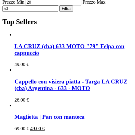
Prezzo Min
Prezzo Max
Filtra
Top Sellers
LA CRUZ (cba) 633 MOTO "79" Felpa con
cappuccio
49.00
€
Cappello con visiera piatta - Targa LA CRUZ
(cba) Argentina - 633 - MOTO
26.00
€
Maglietta | Pan con manteca
69.00
€
49.00
€