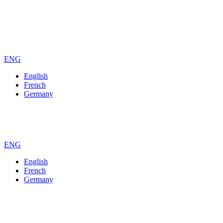
ENG
English
French
Germany
ENG
English
French
Germany