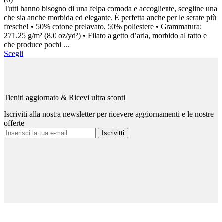
Tutti hanno bisogno di una felpa comoda e accogliente, scegline una
che sia anche morbida ed elegante. È perfetta anche per le serate più
fresche! • 50% cotone prelavato, 50% poliestere • Grammatura:
271.25 g/m² (8.0 oz/yd²) • Filato a getto d’aria, morbido al tatto e
che produce pochi ...
Scegli
Tieniti aggiornato & Ricevi ultra sconti
Iscriviti alla nostra newsletter per ricevere aggiornamenti e le nostre
offerte
Iscrivitti