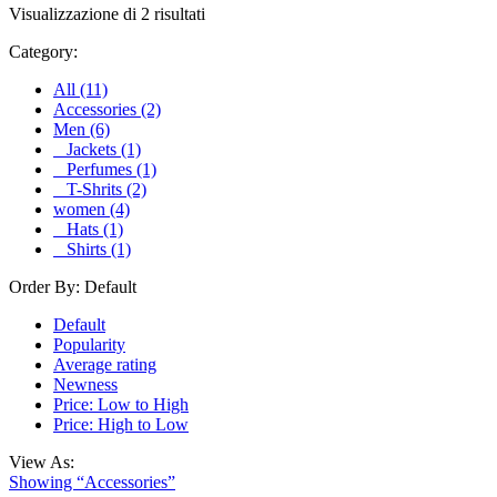
Visualizzazione di 2 risultati
Category:
All (11)
Accessories (2)
Men (6)
Jackets (1)
Perfumes (1)
T-Shrits (2)
women (4)
Hats (1)
Shirts (1)
Order By:
Default
Default
Popularity
Average rating
Newness
Price: Low to High
Price: High to Low
View As:
Showing “
Accessories
”