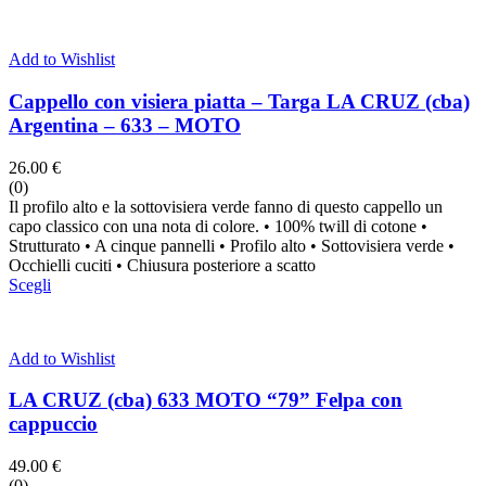
Add to Wishlist
Cappello con visiera piatta – Targa LA CRUZ (cba)
Argentina – 633 – MOTO
26.00
€
(0)
Il profilo alto e la sottovisiera verde fanno di questo cappello un
capo classico con una nota di colore. • 100% twill di cotone •
Strutturato • A cinque pannelli • Profilo alto • Sottovisiera verde •
Occhielli cuciti • Chiusura posteriore a scatto
Scegli
Add to Wishlist
LA CRUZ (cba) 633 MOTO “79” Felpa con
cappuccio
49.00
€
(0)