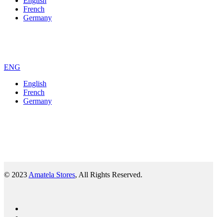
English
French
Germany
ENG
English
French
Germany
© 2023
Amatela Stores
, All Rights Reserved.