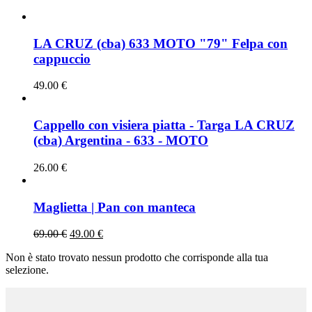
LA CRUZ (cba) 633 MOTO "79" Felpa con
cappuccio
49.00
€
Cappello con visiera piatta - Targa LA CRUZ
(cba) Argentina - 633 - MOTO
26.00
€
Maglietta | Pan con manteca
69.00
€
49.00
€
Non è stato trovato nessun prodotto che corrisponde alla tua
selezione.