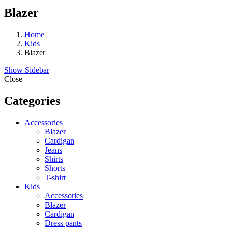
Blazer
Home
Kids
Blazer
Show Sidebar
Close
Categories
Accessories
Blazer
Cardigan
Jeans
Shirts
Shorts
T-shirt
Kids
Accessories
Blazer
Cardigan
Dress pants