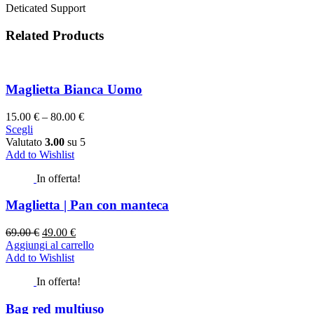
Deticated Support
Related Products
Maglietta Bianca Uomo
15.00
€
–
80.00
€
Scegli
Valutato
3.00
su 5
Add to Wishlist
In offerta!
Maglietta | Pan con manteca
69.00
€
49.00
€
Aggiungi al carrello
Add to Wishlist
In offerta!
Bag red multiuso