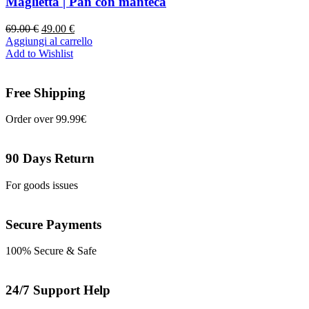
Maglietta | Pan con manteca
69.00
€
49.00
€
Aggiungi al carrello
Add to Wishlist
Free Shipping
Order over 99.99€
90 Days Return
For goods issues
Secure Payments
100% Secure & Safe
24/7 Support Help