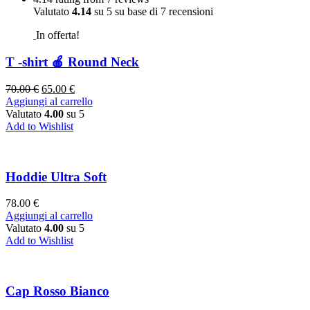
Valutato
4.14
su 5 su base di
7
recensioni
In offerta!
T -shirt 🍎 Round Neck
70.00
€
65.00
€
Aggiungi al carrello
Valutato
4.00
su 5
Add to Wishlist
Hoddie Ultra Soft
78.00
€
Aggiungi al carrello
Valutato
4.00
su 5
Add to Wishlist
Cap Rosso Bianco