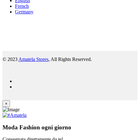
English
French
Germany
© 2023
Amatela Stores
, All Rights Reserved.
×
Moda Fashion ogni giorno
Consegnata direttamente da te!