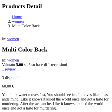
Products Detail
Home
women
Multi Color Back
In:
women
Multi Color Back
In:
women
Valutato
5.00
su 5 su base di
1
recensioni
1
review
3 disponibili
60.00
€
You think water moves fast, You should see ice. It moves like it has
ande mind. Like it knows it killed the world once and got a taste for
murdering. After the avalanche. Like it knows it killed the world
once and got a taste for murdering.