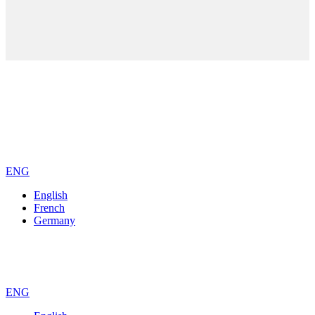
ENG
English
French
Germany
ENG