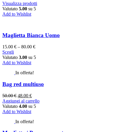
Visualizza prodotti
Valutato
5.00
su 5
Add to Wishlist
Maglietta Bianca Uomo
15.00
€
–
80.00
€
Scegli
Valutato
3.00
su 5
Add to Wishlist
In offerta!
Bag red multiuso
50.00
€
48.00
€
Aggiungi al carrello
Valutato
4.00
su 5
Add to Wishlist
In offerta!